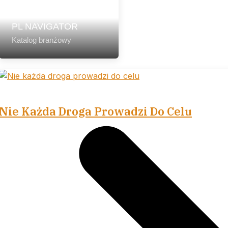
PL NAVIGATOR
Katalog branżowy
Nie Każda Droga Prowadzi Do Celu