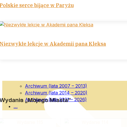
Polskie serce bijące w Paryżu
Niezwykłe lekcje w Akademii pana Kleksa
Archiwum (lata 2007 – 2013)
Archiwum (lata 2014 – 2020)
Archiwum (lata 2021 – 2026)
Wydania „Mojego Miasta”
…