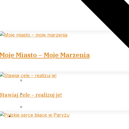
Moje Miasto – Moje Marzenia
Archiwum (lata 2007 – 2013)
Archiwum (lata 2014 – 2020)
Stawiaj cele – realizuj je!
Archiwum (lata 2021 – 2026)
…