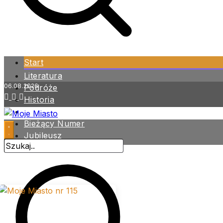
Start
Literatura
06.08.2026
Podróże
Historia
Zdrowie
Bieżący Numer
Jubileusz
Archiwum