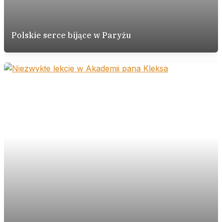
Polskie serce bijące w Paryżu