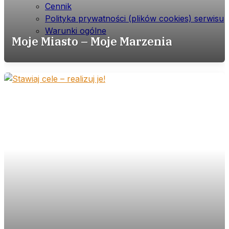
Cennik
Polityka prywatności (plików cookies) serwisu
Warunki ogólne
Moje Miasto – Moje Marzenia