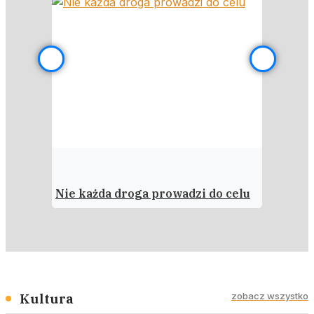
Nie każda droga prowadzi do celu
Moje mi
Kultura
zobacz wszystko