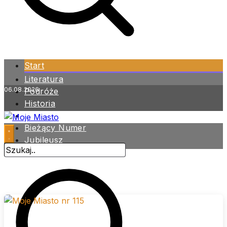
Start
Literatura
06.08.2026
Podróże
Historia
Zdrowie
Bieżący Numer
Jubileusz
Archiwum