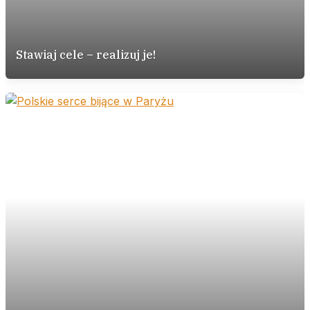
Stawiaj cele – realizuj je!