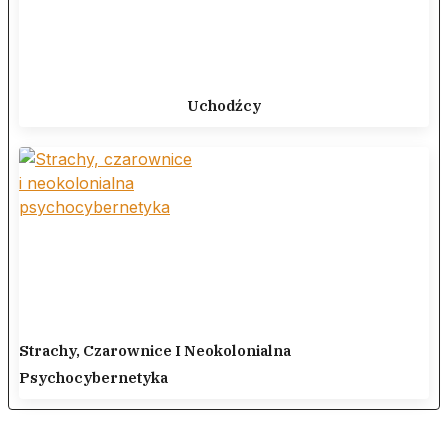
Uchodźcy
Strachy, Czarownice I Neokolonialna
Psychocybernetyka