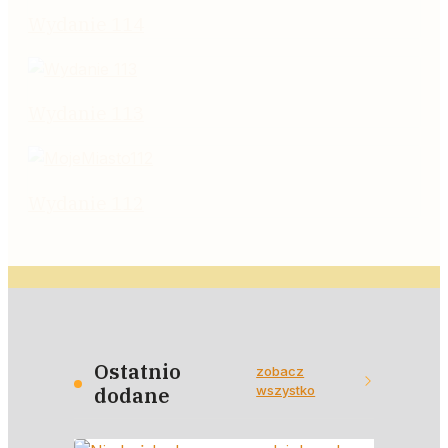
Wydanie 114
Wydanie 113
Wydanie 112
Ostatnio
zobacz
wszystko
dodane