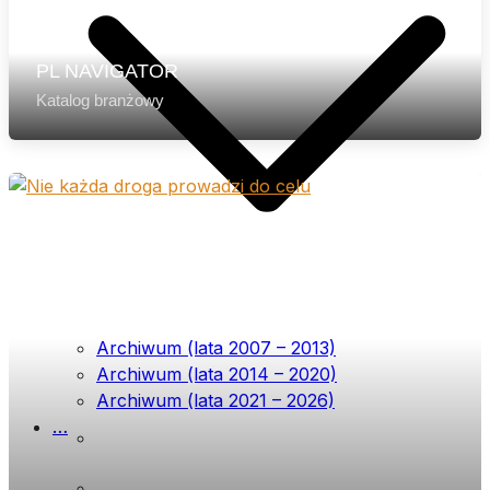
PL NAVIGATOR
Katalog branżowy
Archiwum (lata 2007 – 2013)
Archiwum (lata 2014 – 2020)
Archiwum (lata 2021 – 2026)
…
List przewodni
Prenumerata