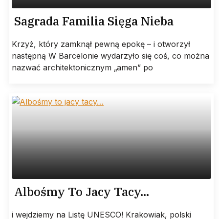
Sagrada Familia Sięga Nieba
Krzyż, który zamknął pewną epokę – i otworzył
następną W Barcelonie wydarzyło się coś, co można
nazwać architektonicznym „amen” po
Albośmy To Jacy Tacy…
i wejdziemy na Listę UNESCO! Krakowiak, polski