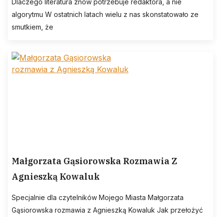
Dlaczego literatura znów potrzebuje redaktora, a nie
algorytmu W ostatnich latach wielu z nas skonstatowało ze
smutkiem, że
Małgorzata Gąsiorowska Rozmawia Z
Agnieszką Kowaluk
Specjalnie dla czytelników Mojego Miasta Małgorzata
Gąsiorowska rozmawia z Agnieszką Kowaluk Jak przełożyć