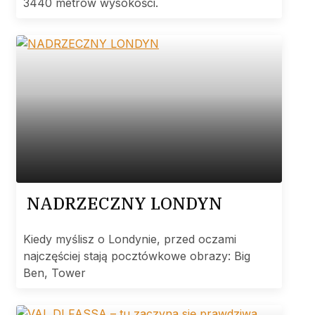
3440 metrów wysokości.
NADRZECZNY LONDYN
Kiedy myślisz o Londynie, przed oczami
najczęściej stają pocztówkowe obrazy: Big
Ben, Tower