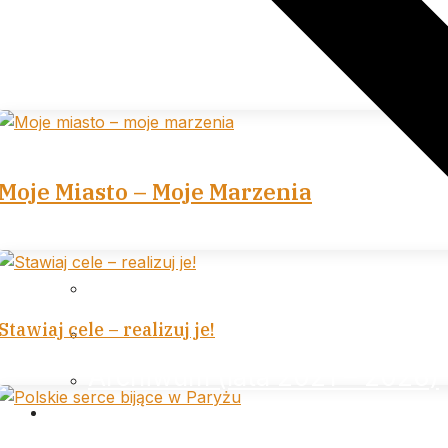
Moje Miasto – Moje Marzenia
Archiwum (lata 2007 – 2013)
Archiwum (lata 2014 – 2020)
Stawiaj cele – realizuj je!
Archiwum (lata 2021 – 2026)
…