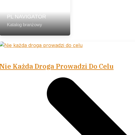
PL NAVIGATOR
Katalog branżowy
Nie Każda Droga Prowadzi Do Celu