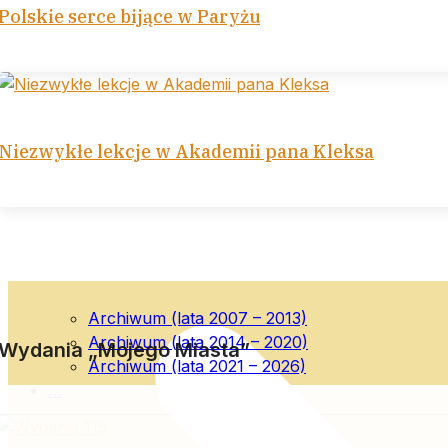
Polskie serce bijące w Paryżu
Niezwykłe lekcje w Akademii pana Kleksa
Archiwum (lata 2007 – 2013)
Archiwum (lata 2014 – 2020)
Wydania „Mojego Miasta”
Archiwum (lata 2021 – 2026)
…