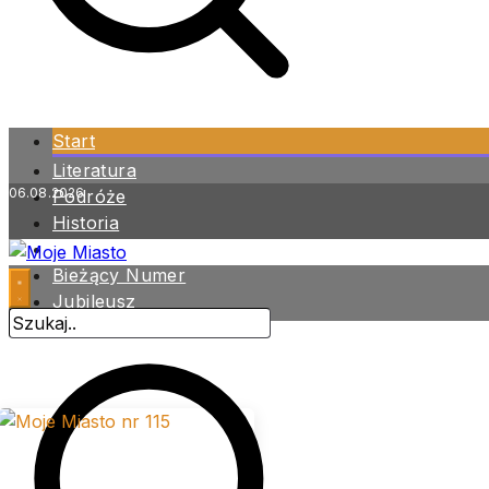
Start
Literatura
06.08.2026
Podróże
Historia
Zdrowie
Bieżący Numer
Jubileusz
Archiwum