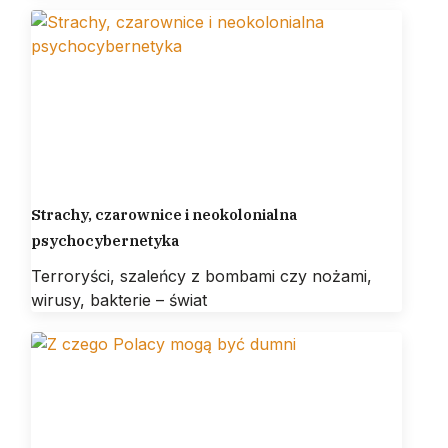
Strachy, czarownice i neokolonialna
psychocybernetyka
Terroryści, szaleńcy z bombami czy nożami,
wirusy, bakterie – świat