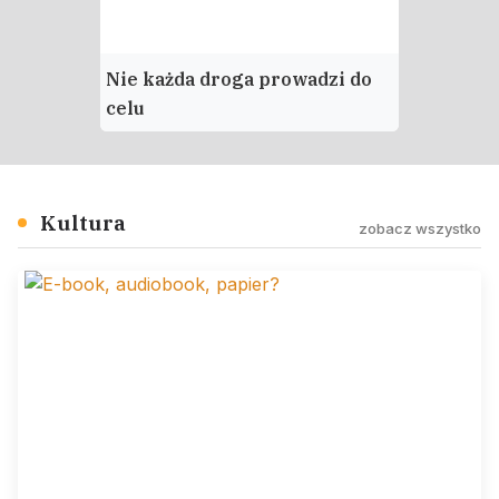
Nie każda droga prowadzi do
Moje mias
celu
Kultura
zobacz wszystko