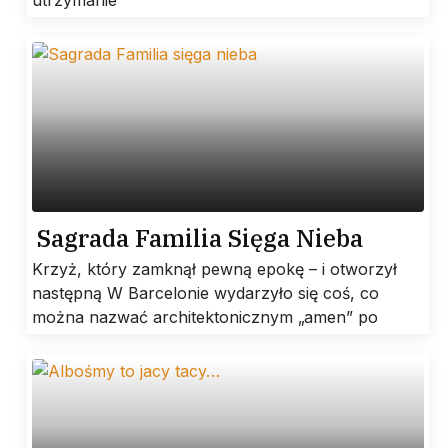
utrzymanie
Sagrada Familia Sięga Nieba
Krzyż, który zamknął pewną epokę – i otworzył
następną W Barcelonie wydarzyło się coś, co
można nazwać architektonicznym „amen” po