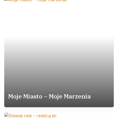
Moje Miasto – Moje Marzenia