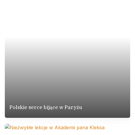
Polskie serce bijące w Paryżu