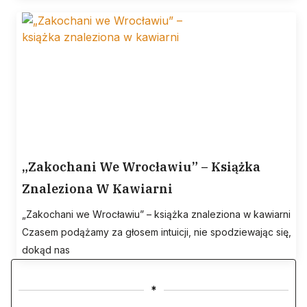
„Zakochani We Wrocławiu” – Książka
Znaleziona W Kawiarni
„Zakochani we Wrocławiu” – książka znaleziona w kawiarni
Czasem podążamy za głosem intuicji, nie spodziewając się,
dokąd nas
*