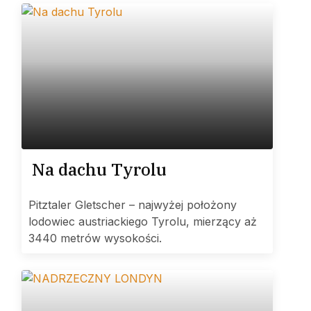
Na dachu Tyrolu
Pitztaler Gletscher – najwyżej położony
lodowiec austriackiego Tyrolu, mierzący aż
3440 metrów wysokości.