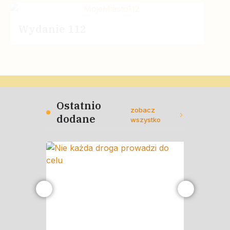
Wydanie 112
Ostatnio
zobacz
dodane
wszystko