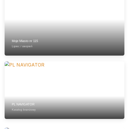
Moje Miasto nr 115
Lipiec / sierpień
PL NAVIGATOR
Katalog branżowy