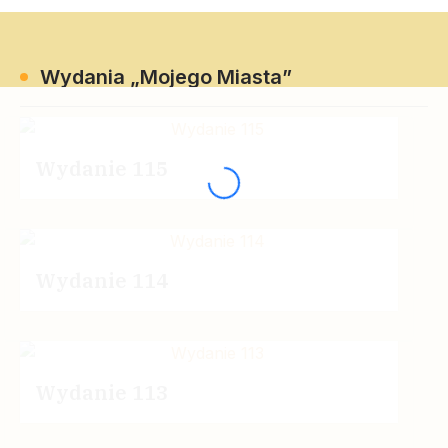
Wydania „Mojego Miasta”
Wydanie 115
Wydanie 114
Wydanie 113