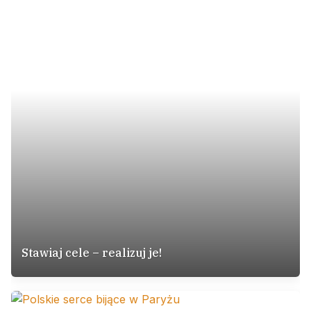
Stawiaj cele – realizuj je!