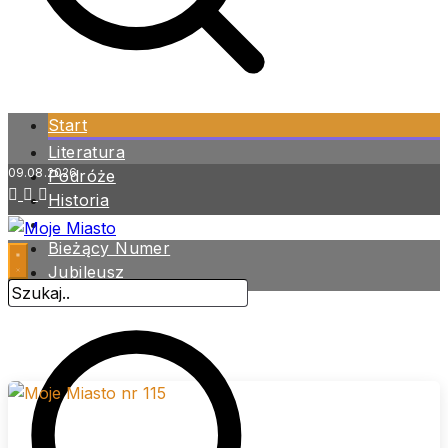
Start
Literatura
09.08.2026
Podróże
Historia
Zdrowie
Bieżący Numer
Jubileusz
Archiwum