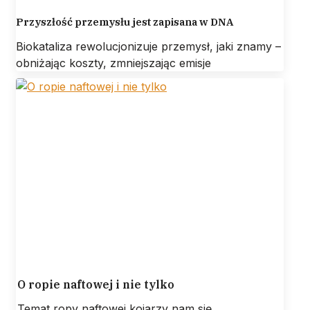
Przyszłość przemysłu jest zapisana w DNA
Biokataliza rewolucjonizuje przemysł, jaki znamy –
obniżając koszty, zmniejszając emisje
O ropie naftowej i nie tylko
Temat ropy naftowej kojarzy nam się