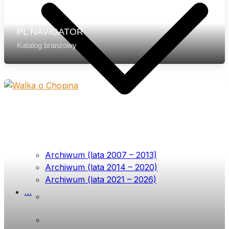
PL NAVIGATOR
Katalog branżowy
Archiwum (lata 2007 – 2013)
Archiwum (lata 2014 – 2020)
Archiwum (lata 2021 – 2026)
List przewodni
…
Prenumerata