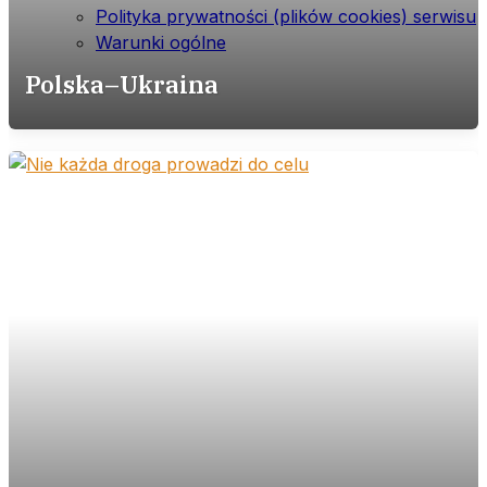
Polityka prywatności (plików cookies) serwisu
Warunki ogólne
Polska–Ukraina