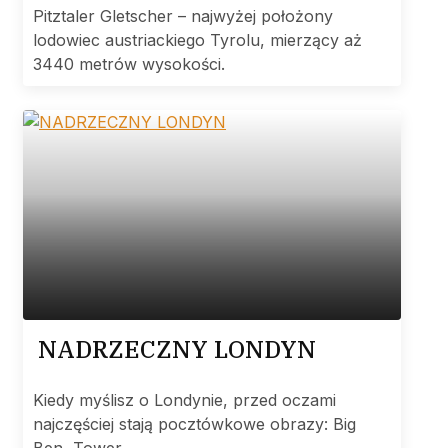
Pitztaler Gletscher – najwyżej położony
lodowiec austriackiego Tyrolu, mierzący aż
3440 metrów wysokości.
NADRZECZNY LONDYN
Kiedy myślisz o Londynie, przed oczami
najczęściej stają pocztówkowe obrazy: Big