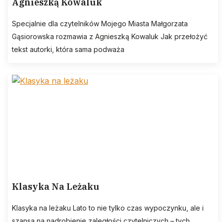
Agnieszką Kowaluk
Specjalnie dla czytelników Mojego Miasta Małgorzata
Gąsiorowska rozmawia z Agnieszką Kowaluk Jak przełożyć
tekst autorki, która sama podważa
Klasyka Na Leżaku
Klasyka na leżaku Lato to nie tylko czas wypoczynku, ale i
szansa na nadrobienie zaległości czytelniczych – tych,