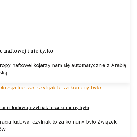
e naftowej i nie tylko
ropy naftowej kojarzy nam się automatycznie z Arabią
ską
cja ludowa, czyli jak to za komuny było
acja ludowa, czyli jak to za komuny było Związek
tów