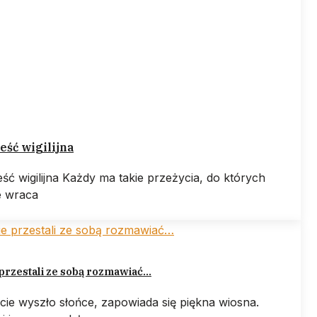
ść wigilijna
ść wigilijna Każdy ma takie przeżycia, do których
e wraca
przestali ze sobą rozmawiać…
cie wyszło słońce, zapowiada się piękna wiosna.