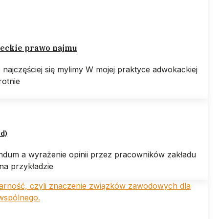
eckie prawo najmu
e najczęściej się mylimy W mojej praktyce adwokackiej
rotnie
ed)
ndum a wyrażenie opinii przez pracowników zakładu
na przykładzie