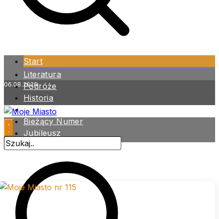
Start
Literatura
06.08.2026
Podróże
Historia
Zdrowie
Bieżący Numer
Jubileusz
Archiwum