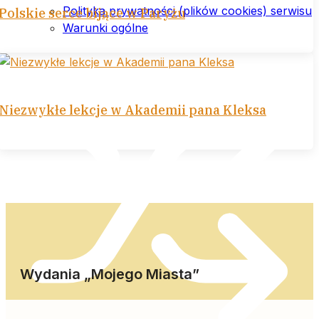
Polityka prywatności (plików cookies) serwisu
Polskie serce bijące w Paryżu
Warunki ogólne
Niezwykłe lekcje w Akademii pana Kleksa
Wydania „Mojego Miasta”