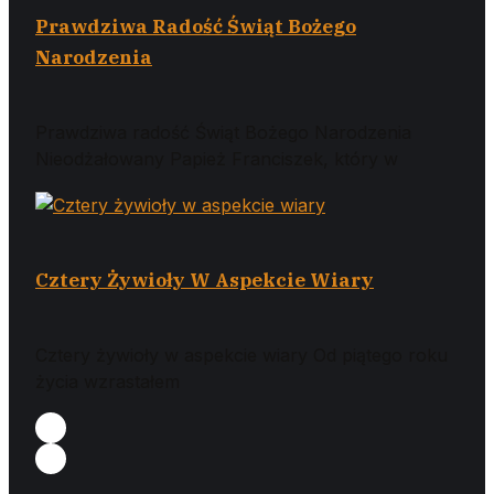
Prawdziwa Radość Świąt Bożego
Narodzenia
Prawdziwa radość Świąt Bożego Narodzenia
Nieodżałowany Papież Franciszek, który w
Cztery Żywioły W Aspekcie Wiary
Cztery żywioły w aspekcie wiary Od piątego roku
życia wzrastałem