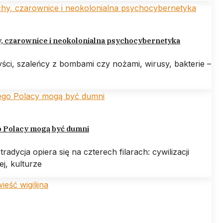
y, czarownice i neokolonialna psychocybernetyka
ści, szaleńcy z bombami czy nożami, wirusy, bakterie –
o Polacy mogą być dumni
tradycja opiera się na czterech filarach: cywilizacji
iej, kulturze