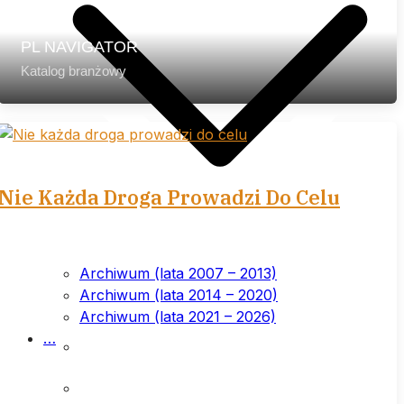
PL NAVIGATOR
Katalog branżowy
Nie Każda Droga Prowadzi Do Celu
Archiwum (lata 2007 – 2013)
Archiwum (lata 2014 – 2020)
Archiwum (lata 2021 – 2026)
List przewodni
…
Prenumerata