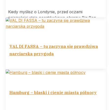
Kiedy myślisz o Londynie, przed oczami
najczęściej stają pocztówkowe obrazy: Big Ben,
Tower
VAL DI FASSA – tu zaczyna się prawdziwa
narciarska przygoda
VAL DI FASSA tu zaczyna się prawdziwa
narciarska przygoda Ośrodek narciarski Val di
Hamburg – blaski i cienie miasta północy