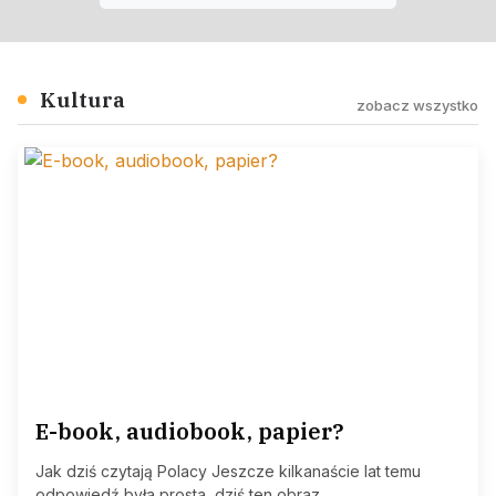
Kultura
zobacz wszystko
E-book, audiobook, papier?
Jak dziś czytają Polacy Jeszcze kilkanaście lat temu
odpowiedź była prosta, dziś ten obraz