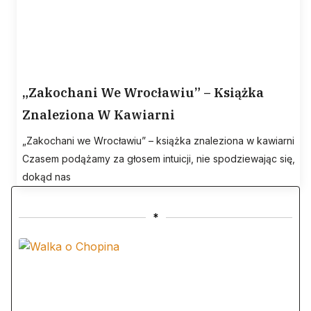
„Zakochani We Wrocławiu” – Książka
Znaleziona W Kawiarni
„Zakochani we Wrocławiu” – książka znaleziona w kawiarni
Czasem podążamy za głosem intuicji, nie spodziewając się,
dokąd nas
*