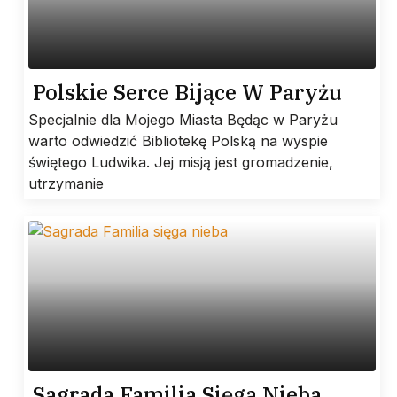
Polskie Serce Bijące W Paryżu
Specjalnie dla Mojego Miasta Będąc w Paryżu
warto odwiedzić Bibliotekę Polską na wyspie
świętego Ludwika. Jej misją jest gromadzenie,
utrzymanie
Sagrada Familia Sięga Nieba