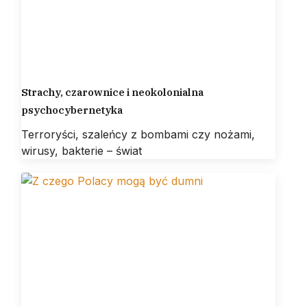
Strachy, czarownice i neokolonialna
psychocybernetyka
Terroryści, szaleńcy z bombami czy nożami,
wirusy, bakterie – świat