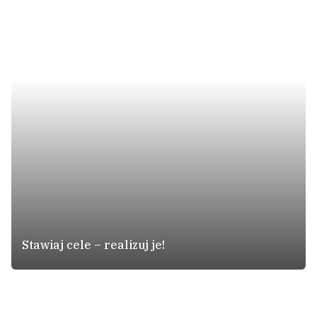
Stawiaj cele – realizuj je!