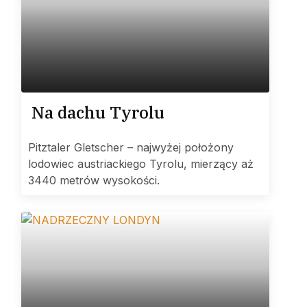
Na dachu Tyrolu
Pitztaler Gletscher – najwyżej położony
lodowiec austriackiego Tyrolu, mierzący aż
3440 metrów wysokości.