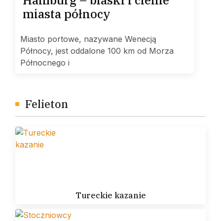
Hamburg – blaski i cienie
miasta północy
Miasto portowe, nazywane Wenecją
Północy, jest oddalone 100 km od Morza
Północnego i
Felieton
Tureckie kazanie