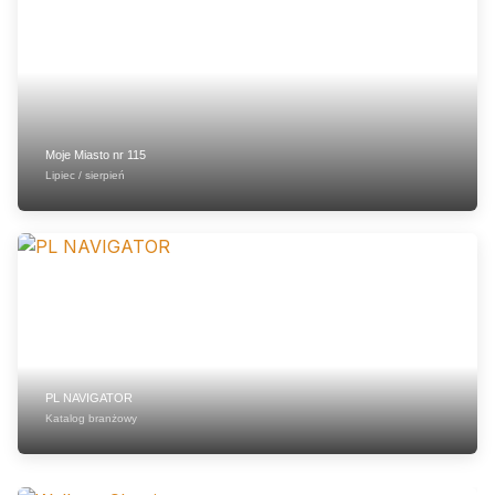
Moje Miasto nr 115
Lipiec / sierpień
PL NAVIGATOR
Katalog branżowy