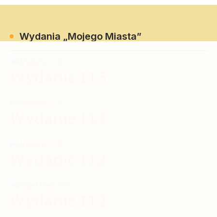
Wydania „Mojego Miasta”
Wydanie 115
Wydanie 114
Wydanie 113
Wydanie 112