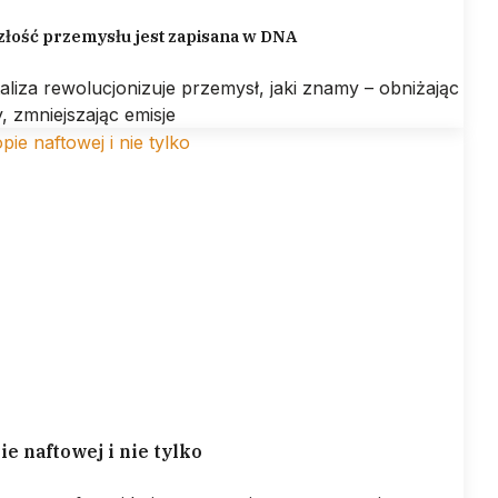
złość przemysłu jest zapisana w DNA
aliza rewolucjonizuje przemysł, jaki znamy – obniżając
, zmniejszając emisje
ie naftowej i nie tylko