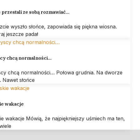
 przestali ze sobą rozmawiać…
zcie wyszło słońce, zapowiada się piękna wiosna.
aj jeszcze padał
cy chcą normalności…
cy chcą normalności… Połowa grudnia. Na dworze
. Nawet słońce
ie wakacje
ie wakacje Mówią, że najpiękniejszy uśmiech ma ten,
wiele