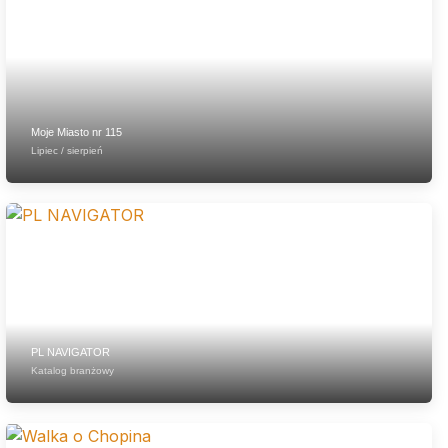
Moje Miasto nr 115
Lipiec / sierpień
PL NAVIGATOR
Katalog branżowy