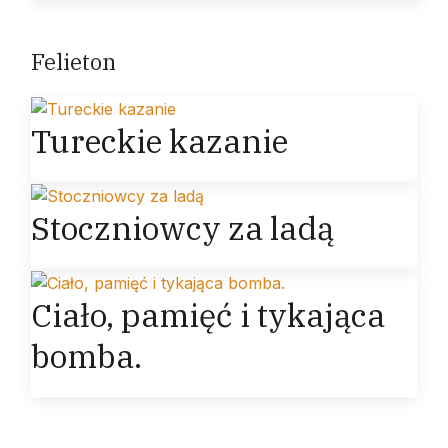
Felieton
Tureckie kazanie
Stoczniowcy za ladą
Ciało, pamięć i tykająca
bomba.