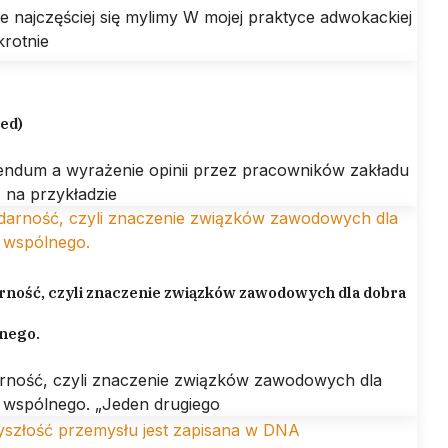
ie najczęściej się mylimy W mojej praktyce adwokackiej
krotnie
led)
endum a wyrażenie opinii przez pracowników zakładu
 na przykładzie
rność, czyli znaczenie związków zawodowych dla dobra
nego.
arność, czyli znaczenie związków zawodowych dla
 wspólnego. „Jeden drugiego