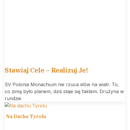
Stawiaj Cele – Realizuj Je!
SV Polonia Monachium nie rzuca słów na wiatr. To,
co zimą było planem, dziś staje się faktem. Drużyna w
rundzie
Na Dachu Tyrolu