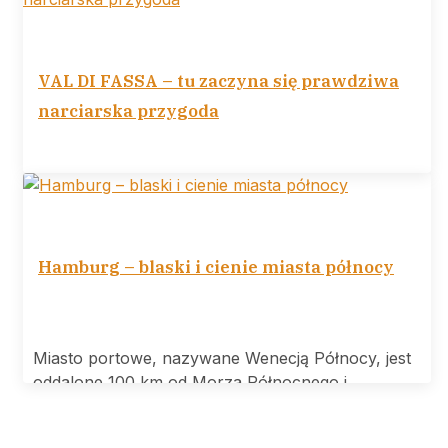
VAL DI FASSA – tu zaczyna się prawdziwa
narciarska przygoda
VAL DI FASSA tu zaczyna się prawdziwa
narciarska przygoda Ośrodek narciarski Val di
Hamburg – blaski i cienie miasta północy
Miasto portowe, nazywane Wenecją Północy, jest
oddalone 100 km od Morza Północnego i