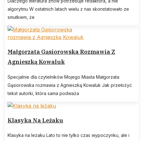
Dlaczego literatura znów potrzebuje redaktora, a nie
algorytmu W ostatnich latach wielu z nas skonstatowało ze
smutkiem, że
Małgorzata Gąsiorowska Rozmawia Z
Agnieszką Kowaluk
Specjalnie dla czytelników Mojego Miasta Małgorzata
Gąsiorowska rozmawia z Agnieszką Kowaluk Jak przełożyć
tekst autorki, która sama podważa
Klasyka Na Leżaku
Klasyka na leżaku Lato to nie tylko czas wypoczynku, ale i