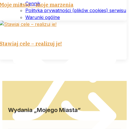
Cennik
Moje miasto – moje marzenia
Polityka prywatności (plików cookies) serwisu
Warunki ogólne
Stawiaj cele – realizuj je!
Wydania „Mojego Miasta”