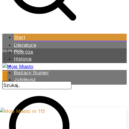
Start
Literatura
09.08.2026
Podróże
Historia
Zdrowie
Bieżący Numer
Jubileusz
Archiwum