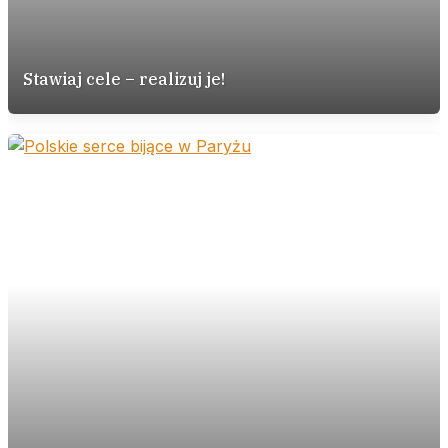
Stawiaj cele – realizuj je!