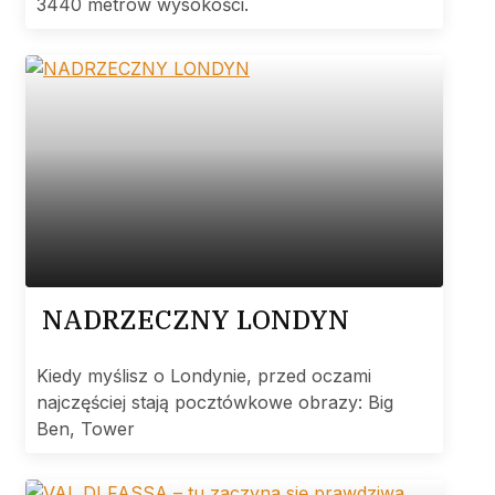
3440 metrów wysokości.
NADRZECZNY LONDYN
Kiedy myślisz o Londynie, przed oczami
najczęściej stają pocztówkowe obrazy: Big
Ben, Tower