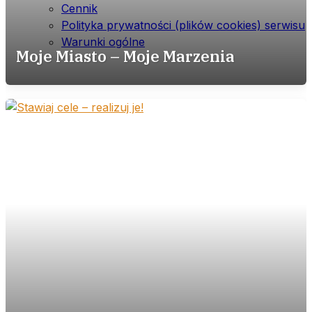
Cennik
Polityka prywatności (plików cookies) serwisu
Warunki ogólne
Moje Miasto – Moje Marzenia