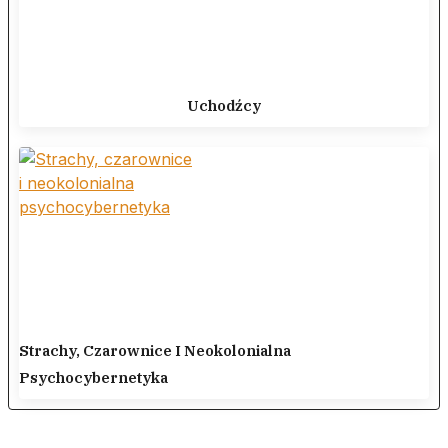
Uchodźcy
Strachy, Czarownice I Neokolonialna
Psychocybernetyka