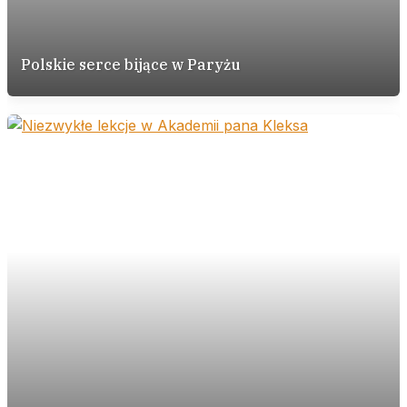
Polskie serce bijące w Paryżu