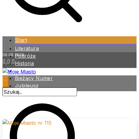
Start
Literatura
06.08.2026
Podróże
Historia
Zdrowie
Bieżący Numer
Jubileusz
Archiwum