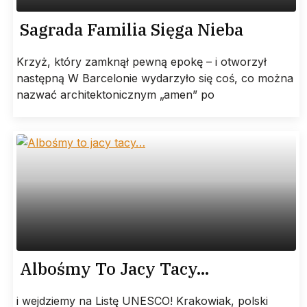
Sagrada Familia Sięga Nieba
Krzyż, który zamknął pewną epokę – i otworzył
następną W Barcelonie wydarzyło się coś, co można
nazwać architektonicznym „amen” po
Albośmy To Jacy Tacy…
i wejdziemy na Listę UNESCO! Krakowiak, polski