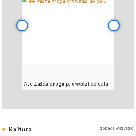
Nie każda droga prowadzi do celu
Moje mi
Kultura
zobacz wszystko