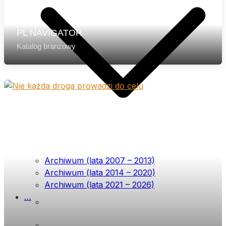
PL NAVIGATOR
Katalog branżowy
Archiwum (lata 2007 – 2013)
Archiwum (lata 2014 – 2020)
Archiwum (lata 2021 – 2026)
…
List przewodni
Prenumerata