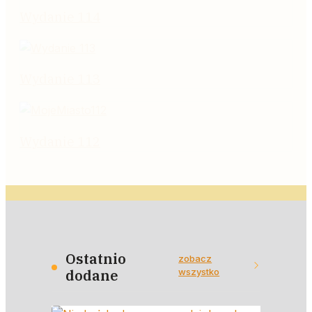
Wydanie 114
Wydanie 113
Wydanie 112
Ostatnio
zobacz
wszystko
dodane