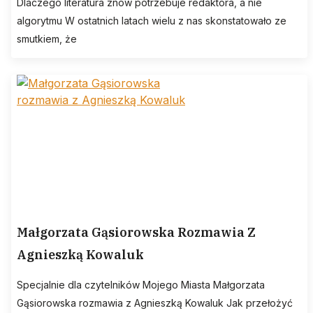
Dlaczego literatura znów potrzebuje redaktora, a nie
algorytmu W ostatnich latach wielu z nas skonstatowało ze
smutkiem, że
Małgorzata Gąsiorowska Rozmawia Z
Agnieszką Kowaluk
Specjalnie dla czytelników Mojego Miasta Małgorzata
Gąsiorowska rozmawia z Agnieszką Kowaluk Jak przełożyć