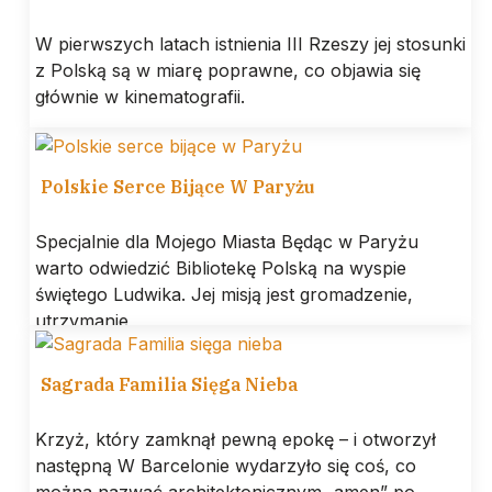
W pierwszych latach istnienia III Rzeszy jej stosunki
z Polską są w miarę poprawne, co objawia się
głównie w kinematografii.
Polskie Serce Bijące W Paryżu
Specjalnie dla Mojego Miasta Będąc w Paryżu
warto odwiedzić Bibliotekę Polską na wyspie
świętego Ludwika. Jej misją jest gromadzenie,
utrzymanie
Sagrada Familia Sięga Nieba
Krzyż, który zamknął pewną epokę – i otworzył
następną W Barcelonie wydarzyło się coś, co