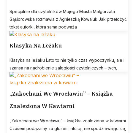
Specjalnie dla czytelników Mojego Miasta Małgorzata
Gąsiorowska rozmawia z Agnieszką Kowaluk Jak przełożyć
tekst autorki, która sama podważa
Klasyka Na Leżaku
Klasyka na leżaku Lato to nie tylko czas wypoczynku, ale i
szansa na nadrobienie zaległości czytelniczych – tych,
„Zakochani We Wrocławiu” – Książka
Znaleziona W Kawiarni
„Zakochani we Wrocławiu” – książka znaleziona w kawiarni
Czasem podążamy za głosem intuicji, nie spodziewając się,