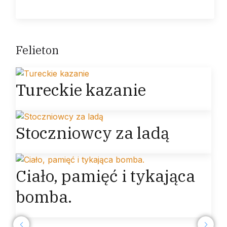
Felieton
Tureckie kazanie
Stoczniowcy za ladą
Ciało, pamięć i tykająca
bomba.