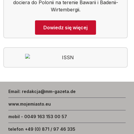
dociera do Polonii na terenie Bawarii i Badenii-
Wirtembergii.
Dowiedz się więcej
Email
:
redakcja@mm-gazeta.de
www.mojemiasto.eu
mobil - 0049 163 153 00 57
telefon +49 (0) 871 / 97 46 335