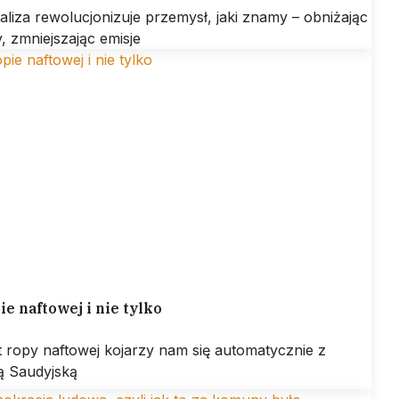
aliza rewolucjonizuje przemysł, jaki znamy – obniżając
, zmniejszając emisje
ie naftowej i nie tylko
 ropy naftowej kojarzy nam się automatycznie z
ą Saudyjską