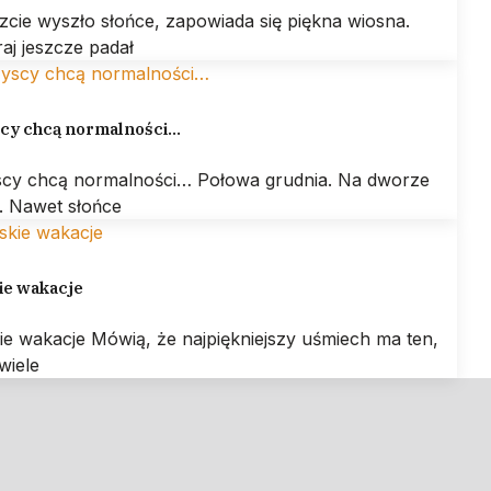
zcie wyszło słońce, zapowiada się piękna wiosna.
aj jeszcze padał
cy chcą normalności…
cy chcą normalności… Połowa grudnia. Na dworze
. Nawet słońce
ie wakacje
ie wakacje Mówią, że najpiękniejszy uśmiech ma ten,
wiele