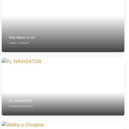
Moje Miasto nr 115
Lipiec / sierpień
PL NAVIGATOR
Katalog branżowy