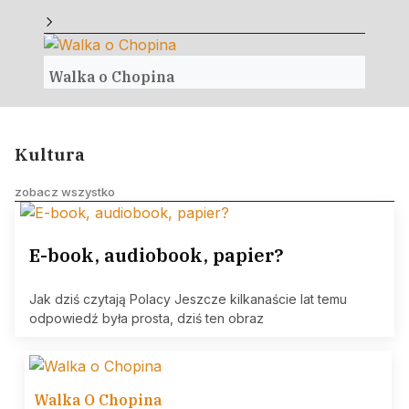
Walka o Chopina
Pols
Kultura
zobacz wszystko
E-book, audiobook, papier?
Jak dziś czytają Polacy Jeszcze kilkanaście lat temu
odpowiedź była prosta, dziś ten obraz
Walka O Chopina