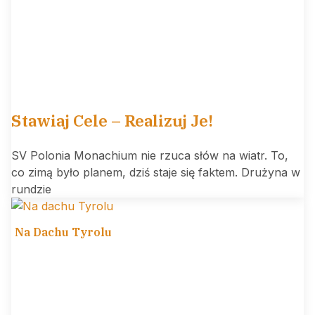
Stawiaj Cele – Realizuj Je!
SV Polonia Monachium nie rzuca słów na wiatr. To,
co zimą było planem, dziś staje się faktem. Drużyna w
rundzie
Na Dachu Tyrolu