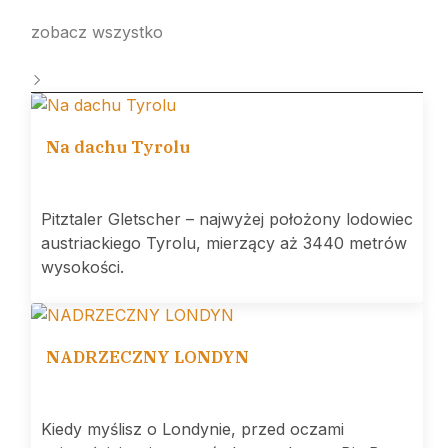
zobacz wszystko
Na dachu Tyrolu
Pitztaler Gletscher – najwyżej położony lodowiec
austriackiego Tyrolu, mierzący aż 3440 metrów
wysokości.
NADRZECZNY LONDYN
Kiedy myślisz o Londynie, przed oczami