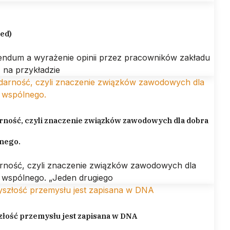
led)
endum a wyrażenie opinii przez pracowników zakładu
 na przykładzie
rność, czyli znaczenie związków zawodowych dla dobra
nego.
arność, czyli znaczenie związków zawodowych dla
 wspólnego. „Jeden drugiego
złość przemysłu jest zapisana w DNA