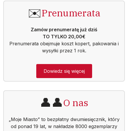
✉️
Prenumerata
Zamów prenumeratę już dziś
TO TYLKO 20,00€
Prenumerata obejmuje koszt kopert, pakowania i
wysyłki przez 1 rok.
Dowiedz się więcej
👤👤
O nas
„Moje Miasto” to bezpłatny dwumiesięcznik, który
od ponad 19 lat, w nakładzie 8000 egzemplarzy