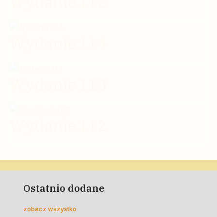
Wydanie 115
Wydanie 114
Wydanie 113
Wydanie 112
Ostatnio dodane
zobacz wszystko