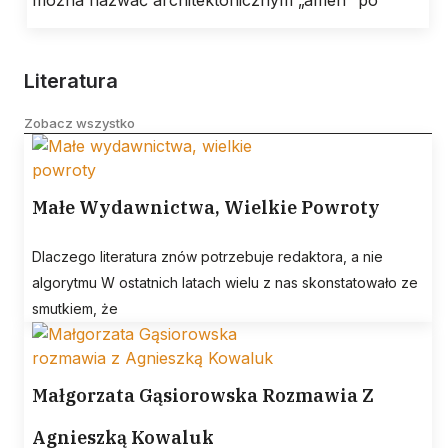
można nazwać architektonicznym „amen” po
Literatura
Zobacz wszystko
Małe Wydawnictwa, Wielkie Powroty
Dlaczego literatura znów potrzebuje redaktora, a nie
algorytmu W ostatnich latach wielu z nas skonstatowało ze
smutkiem, że
Małgorzata Gąsiorowska Rozmawia Z
Agnieszką Kowaluk