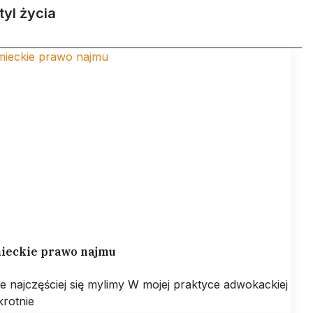
tyl życia
ieckie prawo najmu
ie najczęściej się mylimy W mojej praktyce adwokackiej
krotnie