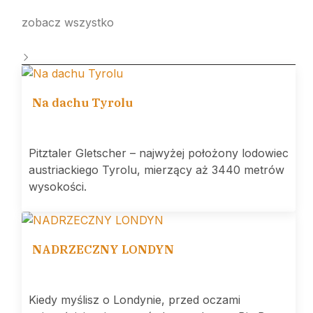
zobacz wszystko
Na dachu Tyrolu
Pitztaler Gletscher – najwyżej położony lodowiec
austriackiego Tyrolu, mierzący aż 3440 metrów
wysokości.
NADRZECZNY LONDYN
Kiedy myślisz o Londynie, przed oczami