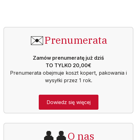
✉️
Prenumerata
Zamów prenumeratę już dziś
TO TYLKO 20,00€
Prenumerata obejmuje koszt kopert, pakowania i
wysyłki przez 1 rok.
Dowiedz się więcej
👤👤
O nas