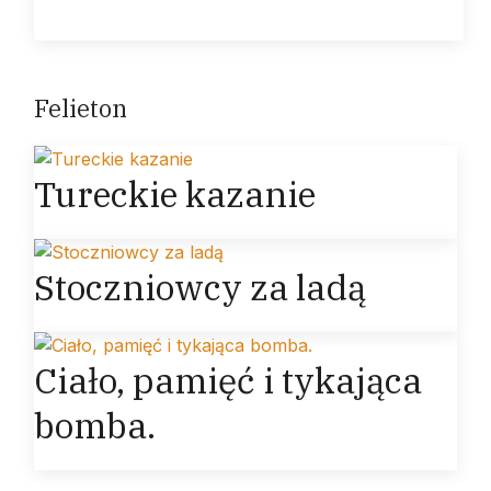
Felieton
Tureckie kazanie
Stoczniowcy za ladą
Ciało, pamięć i tykająca
bomba.