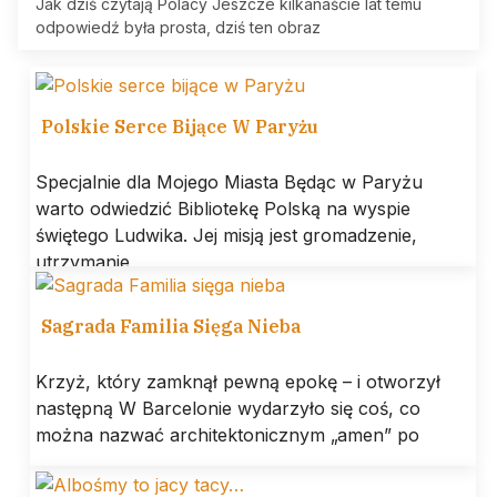
Jak dziś czytają Polacy Jeszcze kilkanaście lat temu
odpowiedź była prosta, dziś ten obraz
Polskie Serce Bijące W Paryżu
Specjalnie dla Mojego Miasta Będąc w Paryżu
warto odwiedzić Bibliotekę Polską na wyspie
świętego Ludwika. Jej misją jest gromadzenie,
utrzymanie
Sagrada Familia Sięga Nieba
Krzyż, który zamknął pewną epokę – i otworzył
następną W Barcelonie wydarzyło się coś, co
można nazwać architektonicznym „amen” po