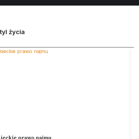
tyl życia
ieckie prawo najmu