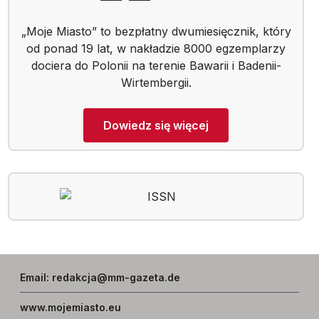
„Moje Miasto” to bezpłatny dwumiesięcznik, który
od ponad 19 lat, w nakładzie 8000 egzemplarzy
dociera do Polonii na terenie Bawarii i Badenii-
Wirtembergii.
Dowiedz się więcej
Email
:
redakcja@mm-gazeta.de
www.mojemiasto.eu