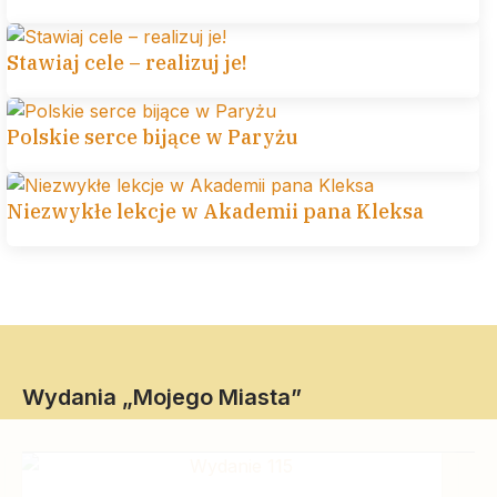
Stawiaj cele – realizuj je!
Polskie serce bijące w Paryżu
Niezwykłe lekcje w Akademii pana Kleksa
Wydania „Mojego Miasta”