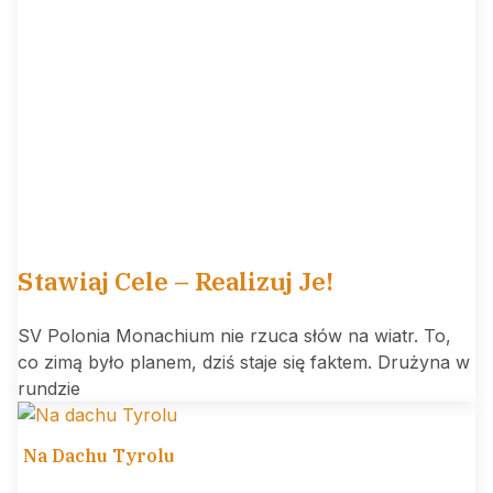
Stawiaj Cele – Realizuj Je!
SV Polonia Monachium nie rzuca słów na wiatr. To,
co zimą było planem, dziś staje się faktem. Drużyna w
rundzie
Na Dachu Tyrolu