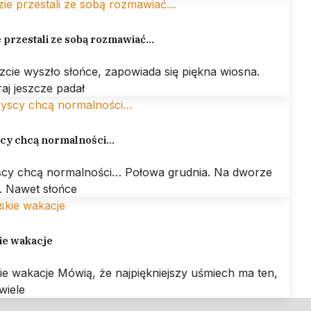
 przestali ze sobą rozmawiać…
zcie wyszło słońce, zapowiada się piękna wiosna.
aj jeszcze padał
cy chcą normalności…
cy chcą normalności… Połowa grudnia. Na dworze
. Nawet słońce
ie wakacje
ie wakacje Mówią, że najpiękniejszy uśmiech ma ten,
wiele