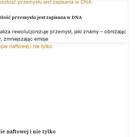
złość przemysłu jest zapisana w DNA
aliza rewolucjonizuje przemysł, jaki znamy – obniżając
, zmniejszając emisje
ie naftowej i nie tylko