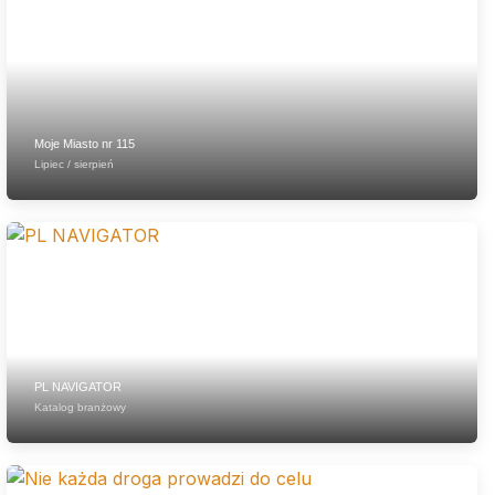
Moje Miasto nr 115
Lipiec / sierpień
PL NAVIGATOR
Katalog branżowy