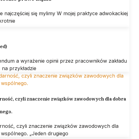
ie najczęściej się mylimy W mojej praktyce adwokackiej
krotnie
led)
endum a wyrażenie opinii przez pracowników zakładu
 na przykładzie
rność, czyli znaczenie związków zawodowych dla dobra
nego.
arność, czyli znaczenie związków zawodowych dla
 wspólnego. „Jeden drugiego