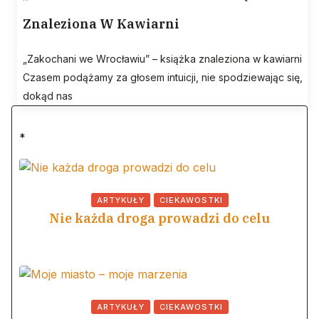
Znaleziona W Kawiarni
„Zakochani we Wrocławiu” – książka znaleziona w kawiarni
Czasem podążamy za głosem intuicji, nie spodziewając się,
dokąd nas
*
ARTYKUŁY
CIEKAWOSTKI
Nie każda droga prowadzi do celu
ARTYKUŁY
CIEKAWOSTKI