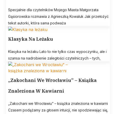
Specjalnie dla czytelników Mojego Miasta Małgorzata
Gąsiorowska rozmawia z Agnieszką Kowaluk Jak przełożyć
tekst autorki, która sama podważa
Klasyka Na Leżaku
Klasyka na leżaku Lato to nie tylko czas wypoczynku, ale i
szansa na nadrobienie zaległości czytelniczych – tych,
„Zakochani We Wrocławiu” – Książka
Znaleziona W Kawiarni
„Zakochani we Wrocławiu” – książka znaleziona w kawiarni
Czasem podążamy za głosem intuicji, nie spodziewając się,