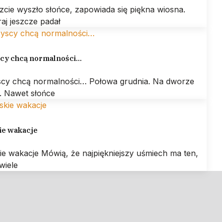
zcie wyszło słońce, zapowiada się piękna wiosna.
aj jeszcze padał
cy chcą normalności…
cy chcą normalności… Połowa grudnia. Na dworze
. Nawet słońce
ie wakacje
ie wakacje Mówią, że najpiękniejszy uśmiech ma ten,
wiele