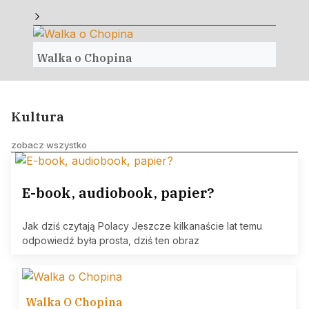
Walka o Chopina
Pols
Kultura
zobacz wszystko
E-book, audiobook, papier?
Jak dziś czytają Polacy Jeszcze kilkanaście lat temu
odpowiedź była prosta, dziś ten obraz
Walka O Chopina