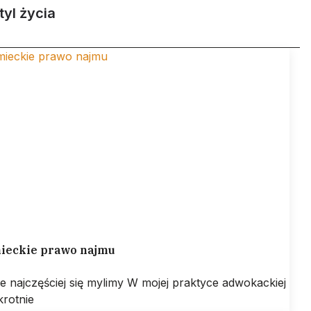
tyl życia
ieckie prawo najmu
ie najczęściej się mylimy W mojej praktyce adwokackiej
krotnie