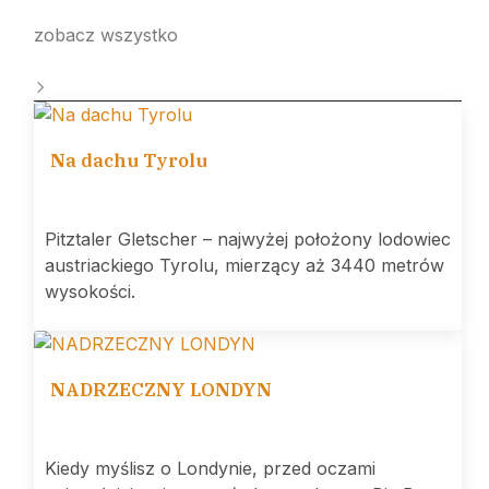
zobacz wszystko
Na dachu Tyrolu
Pitztaler Gletscher – najwyżej położony lodowiec
austriackiego Tyrolu, mierzący aż 3440 metrów
wysokości.
NADRZECZNY LONDYN
Kiedy myślisz o Londynie, przed oczami