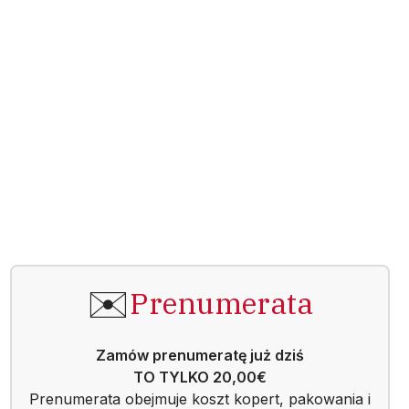
✉️
Prenumerata
Zamów prenumeratę już dziś
TO TYLKO 20,00€
Prenumerata obejmuje koszt kopert, pakowania i