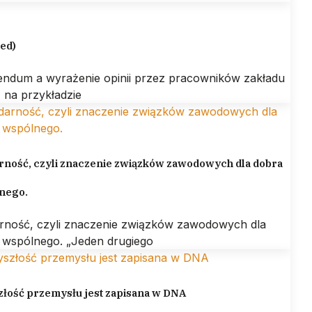
led)
endum a wyrażenie opinii przez pracowników zakładu
 na przykładzie
rność, czyli znaczenie związków zawodowych dla dobra
nego.
arność, czyli znaczenie związków zawodowych dla
 wspólnego. „Jeden drugiego
złość przemysłu jest zapisana w DNA