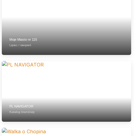
Moje Miasto nr 115
Lipiec / sierpień
PL NAVIGATOR
Katalog branżowy