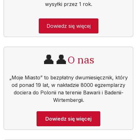
wysyłki przez 1 rok.
Dowiedz się więcej
👤👤
O nas
„Moje Miasto” to bezpłatny dwumiesięcznik, który
od ponad 19 lat, w nakładzie 8000 egzemplarzy
dociera do Polonii na terenie Bawarii i Badenii-
Wirtembergii.
Dowiedz się więcej