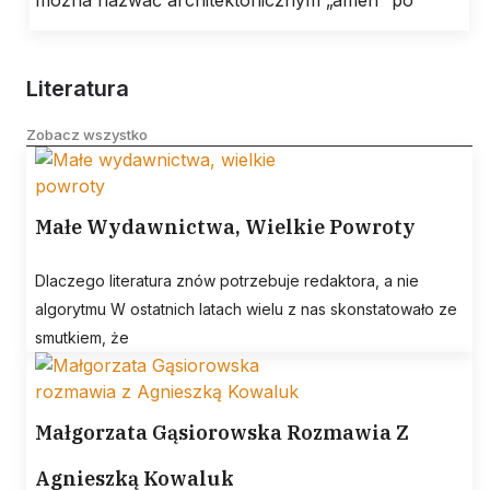
można nazwać architektonicznym „amen” po
Literatura
Zobacz wszystko
Małe Wydawnictwa, Wielkie Powroty
Dlaczego literatura znów potrzebuje redaktora, a nie
algorytmu W ostatnich latach wielu z nas skonstatowało ze
smutkiem, że
Małgorzata Gąsiorowska Rozmawia Z
Agnieszką Kowaluk