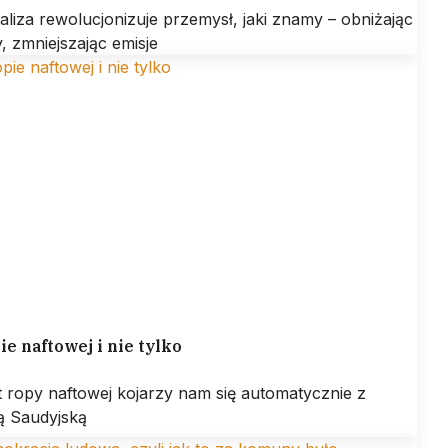
aliza rewolucjonizuje przemysł, jaki znamy – obniżając
, zmniejszając emisje
ie naftowej i nie tylko
 ropy naftowej kojarzy nam się automatycznie z
ą Saudyjską