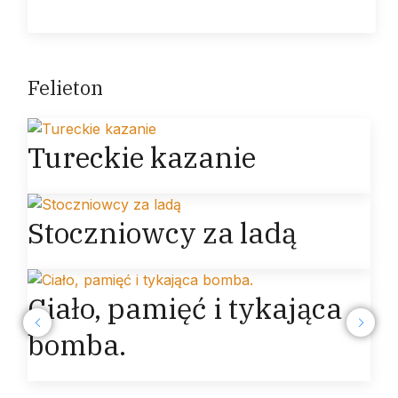
Felieton
Tureckie kazanie
Stoczniowcy za ladą
Ciało, pamięć i tykająca
bomba.