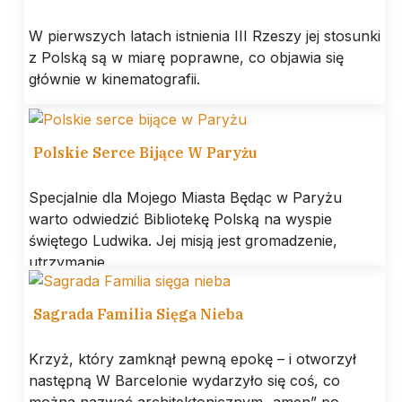
W pierwszych latach istnienia III Rzeszy jej stosunki
z Polską są w miarę poprawne, co objawia się
głównie w kinematografii.
Polskie Serce Bijące W Paryżu
Specjalnie dla Mojego Miasta Będąc w Paryżu
warto odwiedzić Bibliotekę Polską na wyspie
świętego Ludwika. Jej misją jest gromadzenie,
utrzymanie
Sagrada Familia Sięga Nieba
Krzyż, który zamknął pewną epokę – i otworzył
następną W Barcelonie wydarzyło się coś, co