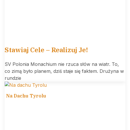
Stawiaj Cele – Realizuj Je!
SV Polonia Monachium nie rzuca słów na wiatr. To,
co zimą było planem, dziś staje się faktem. Drużyna w
rundzie
Na Dachu Tyrolu