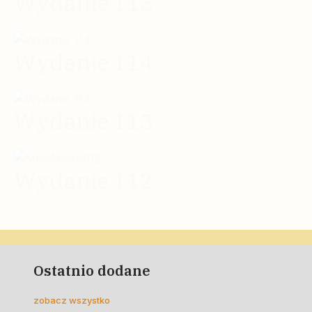
Wydanie 115
Wydanie 114
Wydanie 113
Wydanie 112
Ostatnio dodane
zobacz wszystko