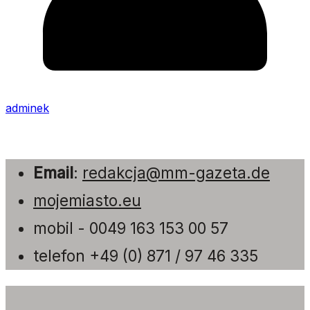
adminek
Email
:
redakcja@mm-gazeta.de
mojemiasto.eu
mobil - 0049 163 153 00 57
telefon +49 (0) 871 / 97 46 335