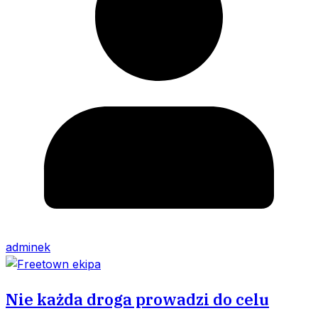
adminek
Nie każda droga prowadzi do celu