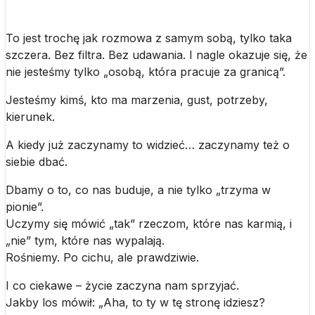
To jest trochę jak rozmowa z samym sobą, tylko taka
szczera. Bez filtra. Bez udawania. I nagle okazuje się, że
nie jesteśmy tylko „osobą, która pracuje za granicą”.
Jesteśmy kimś, kto ma marzenia, gust, potrzeby,
kierunek.
A kiedy już zaczynamy to widzieć… zaczynamy też o
siebie dbać.
Dbamy o to, co nas buduje, a nie tylko „trzyma w
pionie”.
Uczymy się mówić „tak” rzeczom, które nas karmią, i
„nie” tym, które nas wypalają.
Rośniemy. Po cichu, ale prawdziwie.
I co ciekawe – życie zaczyna nam sprzyjać.
Jakby los mówił: „Aha, to ty w tę stronę idziesz?