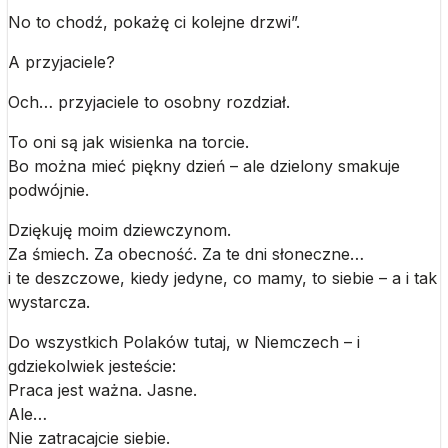
No to chodź, pokażę ci kolejne drzwi”.
A przyjaciele?
Och… przyjaciele to osobny rozdział.
To oni są jak wisienka na torcie.
Bo można mieć piękny dzień – ale dzielony smakuje
podwójnie.
Dziękuję moim dziewczynom.
Za śmiech. Za obecność. Za te dni słoneczne…
i te deszczowe, kiedy jedyne, co mamy, to siebie – a i tak
wystarcza.
Do wszystkich Polaków tutaj, w Niemczech – i
gdziekolwiek jesteście:
Praca jest ważna. Jasne.
Ale…
Nie zatracajcie siebie.