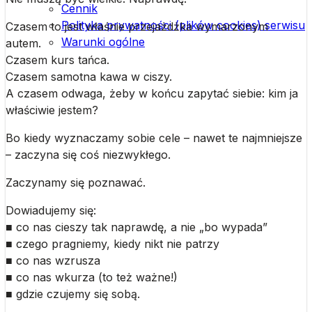
Cennik
Polityka prywatności (plików cookies) serwisu
Czasem to jest właśnie przejażdżka wymarzonym
Warunki ogólne
autem.
Czasem kurs tańca.
Czasem samotna kawa w ciszy.
A czasem odwaga, żeby w końcu zapytać siebie: kim ja
właściwie jestem?
Bo kiedy wyznaczamy sobie cele – nawet te najmniejsze
– zaczyna się coś niezwykłego.
Zaczynamy się poznawać.
Dowiadujemy się:
■ co nas cieszy tak naprawdę, a nie „bo wypada”
■ czego pragniemy, kiedy nikt nie patrzy
■ co nas wzrusza
■ co nas wkurza (to też ważne!)
■ gdzie czujemy się sobą.