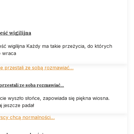
ść wigilijna
ść wigilijna Każdy ma takie przeżycia, do których
e wraca
przestali ze sobą rozmawiać…
cie wyszło słońce, zapowiada się piękna wiosna.
j jeszcze padał