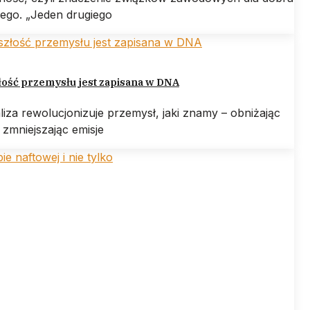
ego. „Jeden drugiego
ość przemysłu jest zapisana w DNA
liza rewolucjonizuje przemysł, jaki znamy – obniżając
 zmniejszając emisje