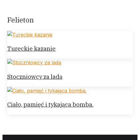
Felieton
Tureckie kazanie
Stoczniowcy za ladą
Ciało, pamięć i tykająca bomba.