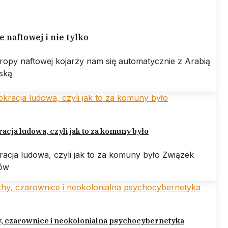
e naftowej i nie tylko
ropy naftowej kojarzy nam się automatycznie z Arabią
ską
cja ludowa, czyli jak to za komuny było
acja ludowa, czyli jak to za komuny było Związek
tów
y, czarownice i neokolonialna psychocybernetyka