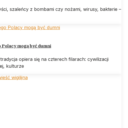
ści, szaleńcy z bombami czy nożami, wirusy, bakterie –
o Polacy mogą być dumni
tradycja opiera się na czterech filarach: cywilizacji
iej, kulturze