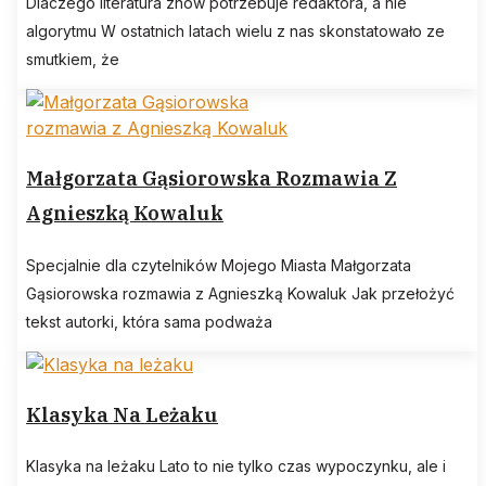
Dlaczego literatura znów potrzebuje redaktora, a nie
algorytmu W ostatnich latach wielu z nas skonstatowało ze
smutkiem, że
Małgorzata Gąsiorowska Rozmawia Z
Agnieszką Kowaluk
Specjalnie dla czytelników Mojego Miasta Małgorzata
Gąsiorowska rozmawia z Agnieszką Kowaluk Jak przełożyć
tekst autorki, która sama podważa
Klasyka Na Leżaku
Klasyka na leżaku Lato to nie tylko czas wypoczynku, ale i