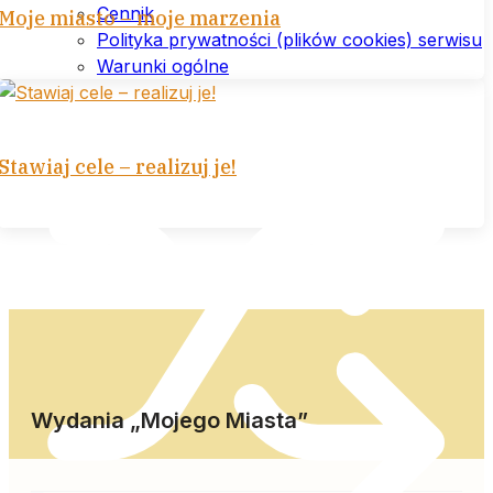
Cennik
Moje miasto – moje marzenia
Polityka prywatności (plików cookies) serwisu
Warunki ogólne
Stawiaj cele – realizuj je!
Wydania „Mojego Miasta”