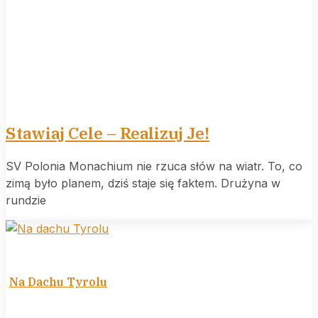
Stawiaj Cele – Realizuj Je!
SV Polonia Monachium nie rzuca słów na wiatr. To, co
zimą było planem, dziś staje się faktem. Drużyna w
rundzie
Na Dachu Tyrolu