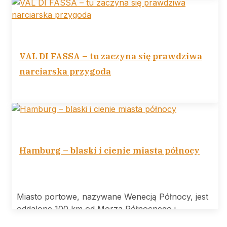
Tower
VAL DI FASSA – tu zaczyna się prawdziwa
narciarska przygoda
VAL DI FASSA tu zaczyna się prawdziwa
narciarska przygoda Ośrodek narciarski Val di
Hamburg – blaski i cienie miasta północy
Miasto portowe, nazywane Wenecją Północy, jest
oddalone 100 km od Morza Północnego i