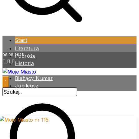
Start
Literatura
08.08.2026
Podróże
Historia
Zdrowie
Bieżący Numer
Jubileusz
Archiwum